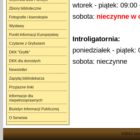
wtorek - piątek: 09:00 
Zbiory biblioteczne
sobota:
nieczynne w o
Fotografie i kserokopie
Wystawy
Punkt Informacji Europejskiej
Introligatornia:
Czytanie z Gryfusiem
poniedziałek - piątek:
DKK "Gryfik"
sobota: nieczynne
DKK dla dorosłych
Newsletter
Zapytaj bibliotekarza
Przyjazne linki
Informacje dla
niepełnosprawnych
Biuletyn Informacji Publicznej
O Serwisie
©2011 Urzą