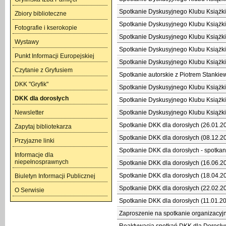
Spotkanie Dyskusyjnego Klubu Książki 
Zbiory biblioteczne
Spotkanie Dyskusyjnego Klubu Książki 
Fotografie i kserokopie
Spotkanie Dyskusyjnego Klubu Książki 
Wystawy
Spotkanie Dyskusyjnego Klubu Książki 
Punkt Informacji Europejskiej
Spotkanie Dyskusyjnego Klubu Książki 
Czytanie z Gryfusiem
Spotkanie autorskie z Piotrem Stankie
DKK "Gryfik"
Spotkanie Dyskusyjnego Klubu Książki 
DKK dla dorosłych
Spotkanie Dyskusyjnego Klubu Książki 
Newsletter
Spotkanie Dyskusyjnego Klubu Książki 
Spotkanie DKK dla dorosłych (26.01.2
Zapytaj bibliotekarza
Spotkanie DKK dla dorosłych (08.12.2
Przyjazne linki
Spotkanie DKK dla dorosłych - spotkani
Informacje dla
niepełnosprawnych
Spotkanie DKK dla dorosłych (16.06.2
Spotkanie DKK dla dorosłych (18.04.
Biuletyn Informacji Publicznej
Spotkanie DKK dla dorosłych (22.02.2
O Serwisie
Spotkanie DKK dla dorosłych (11.01.20
Zaproszenie na spotkanie organizacyjn